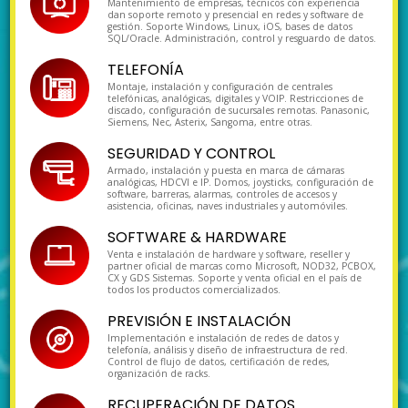
Mantenimiento de empresas, técnicos con experiencia
dan soporte remoto y presencial en redes y software de
gestión. Soporte Windows, Linux, iOS, bases de datos
SQL/Oracle. Administración, control y resguardo de datos.
TELEFONÍA
Montaje, instalación y configuración de centrales
telefónicas, analógicas, digitales y VOIP. Restricciones de
discado, configuración de sucursales remotas. Panasonic,
Siemens, Nec, Asterix, Sangoma, entre otras.
SEGURIDAD Y CONTROL
Armado, instalación y puesta en marca de cámaras
analógicas, HDCVI e IP. Domos, joysticks, configuración de
software, barreras, alarmas, controles de accesos y
asistencia, oficinas, naves industriales y automóviles.
SOFTWARE & HARDWARE
Venta e instalación de hardware y software, reseller y
partner oficial de marcas como Microsoft, NOD32, PCBOX,
CX y GDS Sistemas. Soporte y venta oficial en el país de
todos los productos comercializados.
PREVISIÓN E INSTALACIÓN
Implementación e instalación de redes de datos y
telefonía, análisis y diseño de infraestructura de red.
Control de flujo de datos, certificación de redes,
organización de racks.
RECUPERACIÓN DE DATOS